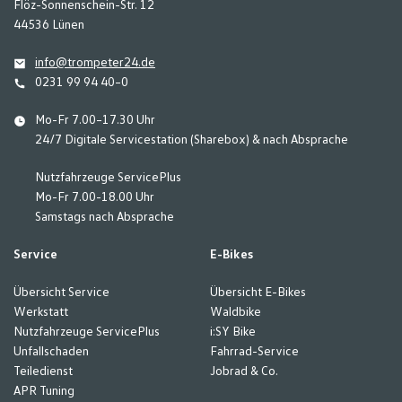
Flöz-Sonnenschein-Str. 12
44536 Lünen
info@trompeter24.de
0231 99 94 40–0
Mo-Fr 7.00–17.30 Uhr
24/7 Digitale Servicestation (Sharebox) & nach Absprache
Nutzfahrzeuge ServicePlus
Mo-Fr 7.00-18.00 Uhr
Samstags nach Absprache
Service
E-Bikes
Übersicht Service
Übersicht E-Bikes
Werkstatt
Waldbike
Nutzfahrzeuge ServicePlus
i:SY Bike
Unfallschaden
Fahrrad-Service
Teiledienst
Jobrad & Co.
APR Tuning