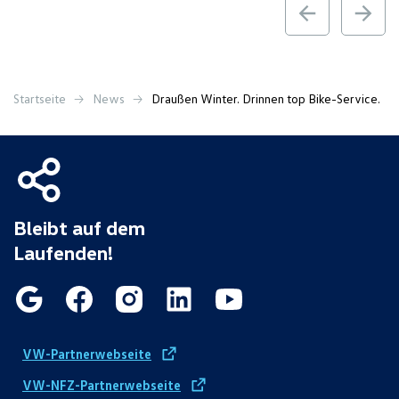
Startseite
News
Draußen Winter. Drinnen top Bike-Service.
Bleibt auf dem
Laufenden!
VW-Partnerwebseite
VW-NFZ-Partnerwebseite