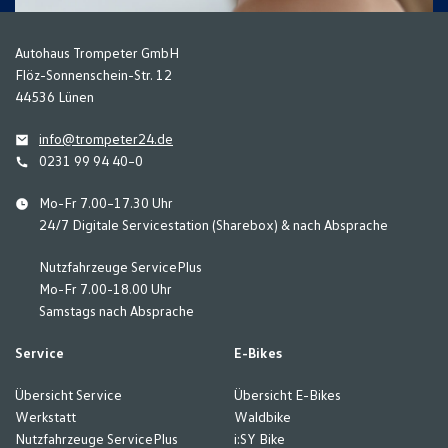
Autohaus Trompeter GmbH
Flöz-Sonnenschein-Str. 12
44536 Lünen
info@trompeter24.de
0231 99 94 40–0
Mo-Fr 7.00–17.30 Uhr
24/7 Digitale Servicestation (Sharebox) & nach Absprache
Nutzfahrzeuge ServicePlus
Mo-Fr 7.00-18.00 Uhr
Samstags nach Absprache
Service
E-Bikes
Übersicht Service
Übersicht E-Bikes
Werkstatt
Waldbike
Nutzfahrzeuge ServicePlus
i:SY Bike