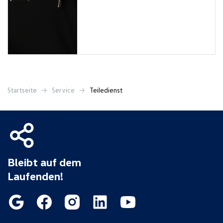
Startseite
Service
Teiledienst
Bleibt auf dem
Laufenden!