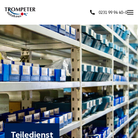
0231 99 94 40–0
Skip to main content
Teiledienst