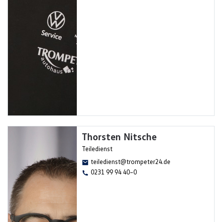
Thorsten Nitsche
Teiledienst
teiledienst@trompeter24.de
0231 99 94 40–0