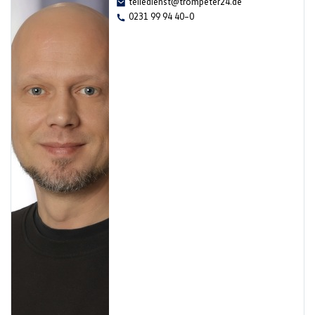
teiledienst@trompeter24.de
0231 99 94 40–0