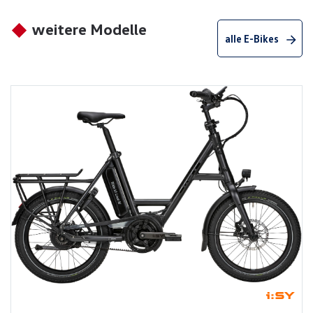
weitere Modelle
alle E-Bikes