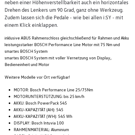
neben einer Höhenverstellbarkeit auch ein horizontales
Drehen des Lenkers um 90 Grad, ganz ohne Werkzeug.
Zudem lassen sich die Pedale - wie bei allen i:SY - mit
einem Klick einklappen.
inklusive ABUS Rahmenschloss gleichschließend für Rahmen und Akku
leistungsstarker BOSCH Performance Line Motor mit 75 Nm und
smartes BOSCH System
smartes BOSCH System mit voller Vernetzung von Display,
Bedieneinheit und Motor
Weitere Modelle vor Ort verfügbar!
MOTOR: Bosch Performance Line 25/75Nm
MOTORUNTERSTÜTZUNG: bis 25 km/h
AKKU: Bosch PowerPack 545
AKKU-KAPAZITÄT (AH): 545
AKKU-KAPAZITÄT (WH): 545 Wh
DISPLAY: Bosch Intuvia 100
RAHMENMATERIAL: Aluminium