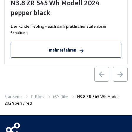
N3.8 ZR 545 Wh Modell 2024
pepper black
Der Kundenliebling - auch dank praktischer stufenloser
Schaltung.
mehr erfahren
Startseite
E-Bikes
i:SY Bike
N3.8 ZR 545 Wh Modell
2024 berry red