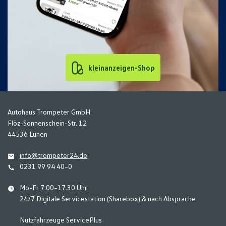
kleinanzeigen-Shop
Autohaus Trompeter GmbH
Flöz-Sonnenschein-Str. 12
44536 Lünen
info@trompeter24.de
0231 99 94 40–0
Mo-Fr 7.00–17.30 Uhr
24/7 Digitale Servicestation (Sharebox) & nach Absprache
Nutzfahrzeuge ServicePlus