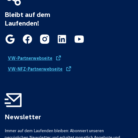
Bleibt auf dem
Laufenden!
VW-Partnerwebseite
VW-NFZ-Partnerwebseite
Newsletter
Immer auf dem Laufenden bleiben: Abonniert unseren
persönlichen Newsletter und erhaltet monatlich Angebote und