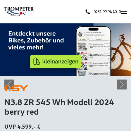
0231 99 94 40–0
Skip to main content
N3.8 ZR 545 Wh Modell 2024
berry red
UVP 4.599,- €