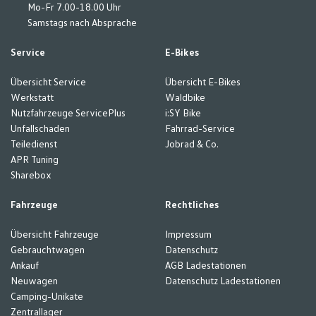
Mo-Fr 7.00-18.00 Uhr
Samstags nach Absprache
Service
E-Bikes
Übersicht Service
Übersicht E-Bikes
Werkstatt
Waldbike
Nutzfahrzeuge ServicePlus
i:SY Bike
Unfallschaden
Fahrrad-Service
Teiledienst
Jobrad & Co.
APR Tuning
Sharebox
Fahrzeuge
Rechtliches
Übersicht Fahrzeuge
Impressum
Gebrauchtwagen
Datenschutz
Ankauf
AGB Ladestationen
Neuwagen
Datenschutz Ladestationen
Camping-Unikate
Zentrallager