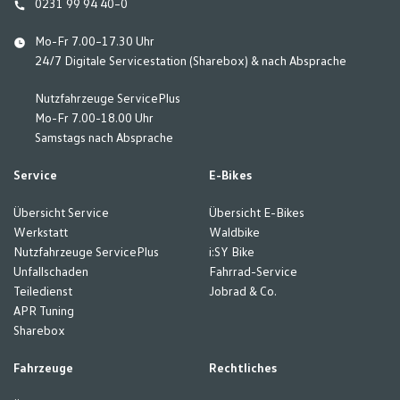
0231 99 94 40–0
Mo-Fr 7.00–17.30 Uhr
24/7 Digitale Servicestation (Sharebox) & nach Absprache
Nutzfahrzeuge ServicePlus
Mo-Fr 7.00-18.00 Uhr
Samstags nach Absprache
Service
E-Bikes
Übersicht Service
Übersicht E-Bikes
Werkstatt
Waldbike
Nutzfahrzeuge ServicePlus
i:SY Bike
Unfallschaden
Fahrrad-Service
Teiledienst
Jobrad & Co.
APR Tuning
Sharebox
Fahrzeuge
Rechtliches