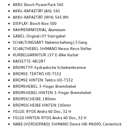
AKKU: Bosch PowerPack 545
AKKU-KAPAZITÄT (AH): 545
AKKU-KAPAZITÄT (WH): 545 Wh
DISPLAY: Bosch Kiox 500
RAHMENMATERIAL: Aluminium
GABEL: Original i:SY Starrgabel
SCHALTUNGSART: Nabenschaltung | 5 Gang
SCHALTHEBEL: SHIMANO Nexus Revo Shifter
KURBELGARNITUR: i:SY E-Bike Kurbel
KASSETTE: 48/28T
BREMSTYP: hydraulische Scheibenbremse
BREMSE: TEKTRO HD-T532
BREMSE HINTEN: Tektro HD-T532
BREMSHEBEL: 3-Finger Bremshebel
BREMSHEBEL HINTEN: 3-Finger Bremshebel
BREMSSCHEIBE: 180mm
BREMSSCHEIBE HINTEN: 160mm
FELGE: RYDE Andra 40 Disc, 32 H
FELGE HINTEN: RYDE Andra 40 Disc, 32 H
NABE (VORDERRAD): SHIMANO Deore HB-M6000, Centerlock