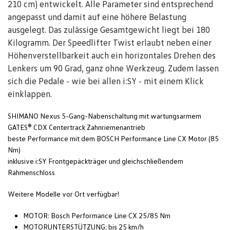
210 cm) entwickelt. Alle Parameter sind entsprechend
angepasst und damit auf eine höhere Belastung
ausgelegt. Das zulässige Gesamtgewicht liegt bei 180
Kilogramm. Der Speedlifter Twist erlaubt neben einer
Höhenverstellbarkeit auch ein horizontales Drehen des
Lenkers um 90 Grad, ganz ohne Werkzeug. Zudem lassen
sich die Pedale - wie bei allen i:SY - mit einem Klick
einklappen.
SHIMANO Nexus 5-Gang-Nabenschaltung mit wartungsarmem
GATES® CDX Centertrack Zahnriemenantrieb
beste Performance mit dem BOSCH Performance Line CX Motor (85
Nm)
inklusive i:SY Frontgepäckträger und gleichschließendem
Rahmenschloss
Weitere Modelle vor Ort verfügbar!
MOTOR: Bosch Performance Line CX 25/85 Nm
MOTORUNTERSTÜTZUNG: bis 25 km/h