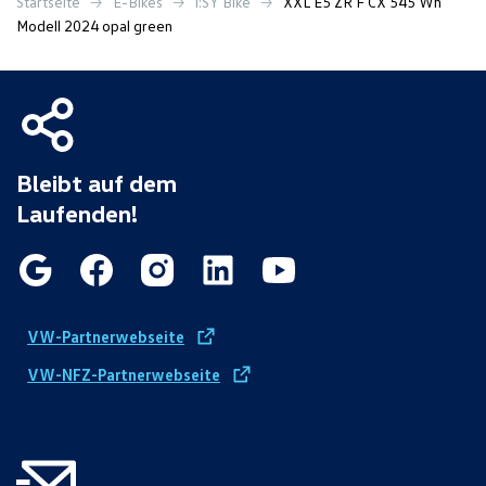
Startseite
E-Bikes
i:SY Bike
XXL E5 ZR F CX 545 Wh
Modell 2024 opal green
Bleibt auf dem
Laufenden!
VW-Partnerwebseite
VW-NFZ-Partnerwebseite