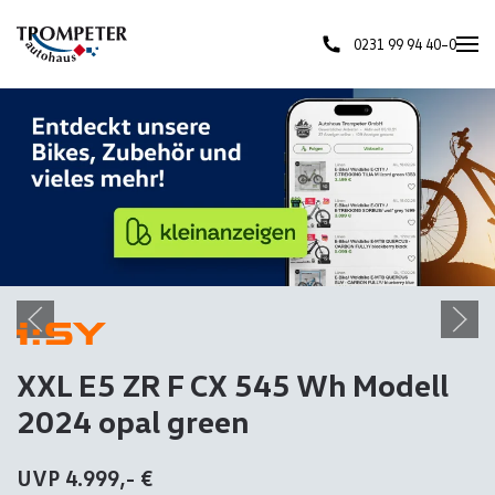
0231 99 94 40–0
Skip to main content
XXL E5 ZR F CX 545 Wh Modell
2024 opal green
UVP 4.999,- €