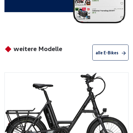
weitere Modelle
alle E-Bikes