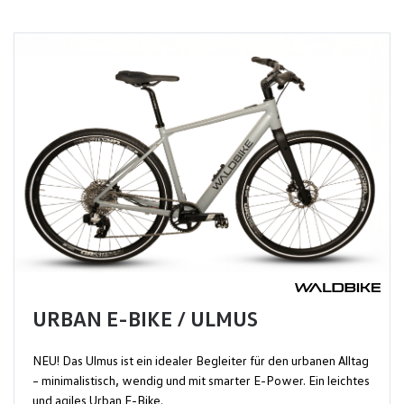
URBAN E-BIKE / ULMUS
NEU! Das Ulmus ist ein idealer Begleiter für den urbanen Alltag
– minimalistisch, wendig und mit smarter E-Power. Ein leichtes
und agiles Urban E-Bike.