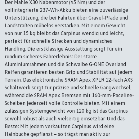
Der Mahle X30 Nabenmotor (45 Nm) und der
vollintegrierte 237-Wh-Akku bieten eine zuverlässige
Unterstützung, die bei Fahrten über Gravel-Pfade und
Landstraßen mühelos verstärken. Mit einem Gewicht
von nur 15 kg bleibt das Carpinus wendig und leicht,
perfekt für schnelle Strecken und dynamisches
Handling. Die erstklassige Ausstattung sorgt für ein
rundum sicheres Fahrerlebnis: Der starre
Aluminiumrahmen und die Schwalbe G-ONE Overland
Reifen garantieren besten Grip und Stabilität auf jedem
Terrain. Das elektronische SRAM Apex XPLR 12-fach AXS
Schaltwerk sorgt für präzise und schnelle Gangwechsel,
während die SRAM Apex Bremsen mit 160-mm-Paceline-
Scheiben jederzeit volle Kontrolle bieten. Mit einem
zulässigen Systemgewicht von 120 kg ist das Carpinus
sowohl robust als auch vielseitig einsetzbar. Und das
Beste: Mit jedem verkauften Carpinus wird eine
Hainbuche gepflanzt – so trägst man aktiv zur