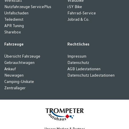
Werkstatt
Waldbike
Nutzfahrzeuge ServicePlus
i:SY Bike
Unfallschaden
Fahrrad-Service
Teiledienst
Jobrad & Co.
APR Tuning
Sharebox
Fahrzeuge
Rechtliches
Übersicht Fahrzeuge
Impressum
Gebrauchtwagen
Datenschutz
Ankauf
AGB Ladestationen
Neuwagen
Datenschutz Ladestationen
Camping-Unikate
Zentrallager