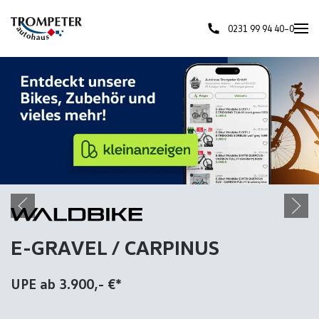
0231 99 94 40–0
Skip to main content
E-GRAVEL / CARPINUS
UPE ab 3.900,- €*